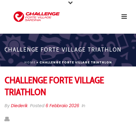
CHALLENGE FORTE VILLAGE TRIATHLON
HOME
»
CHALLENGE FORTE VILLAGE TRIATHLON
CHALLENGE FORTE VILLAGE
TRIATHLON
By
Diederik
Posted
6 Febbraio 2026
In