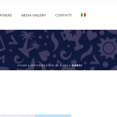
RTNERS
MEDIA GALLERY
CONTATTI
HOME
»
INFORMAZIONI DI GARA
»
CORSI