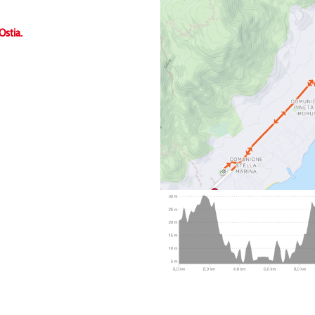
Ostia.