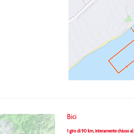
Bici
1 giro di 90 km, interamente chiuso al