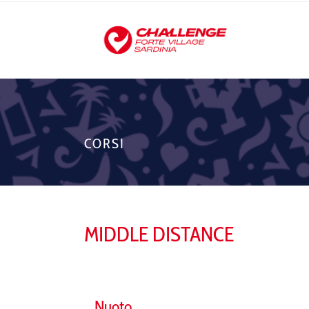
CORSI
MIDDLE DISTANCE
Nuoto