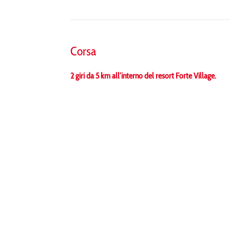
Corsa
2 giri da 5 km all’interno del resort Forte Village.