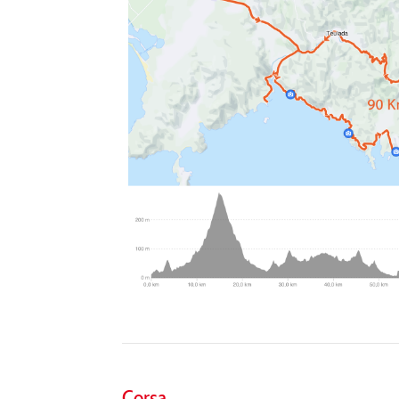
Corsa