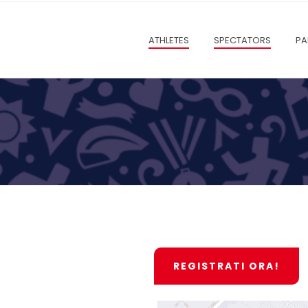
ATHLETES
SPECTATORS
PA
REGISTRATI ORA!