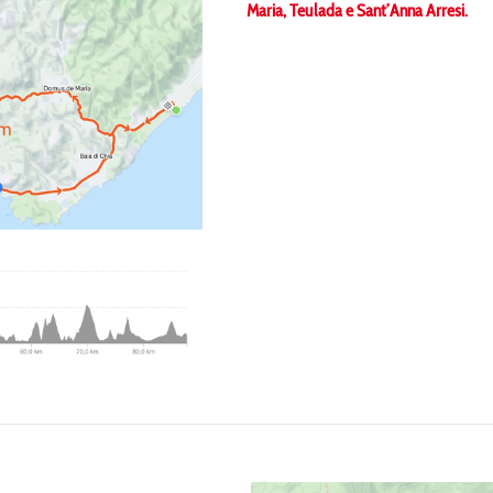
Maria, Teulada e Sant’Anna Arresi.